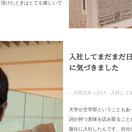
を頂けたときはとても嬉しいで
入社してまだまだ
に気づきました
--
入社のきっかけ、入社して
大学が文学部ということもあ
詞が持つ意味を読み取ること
版社に入社したんです。自分