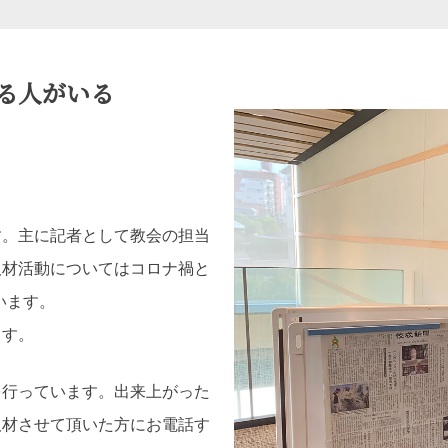
る人がいる
す。主に記者として教会の担当
取材活動についてはコロナ禍と
います。
ます。
を行っています。出来上がった
取材させて頂いた方にお電話す