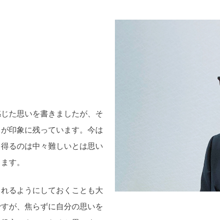
感じた思いを書きましたが、そ
とが印象に残っています。今は
を得るのは中々難しいとは思い
します。
られるようにしておくことも大
ですが、焦らずに自分の思いを