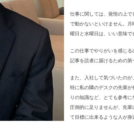
仕事に関しては、覚悟の上で
で動かないといけません。月
曜日と水曜日は、いい意味で
この仕事でやりがいを感じる
記事を読者に届けるための第
また、入社して気づいたのが
特に私の隣のデスクの先輩が
りの知識など、とても参考に
圧倒的に足りませんが、先輩
て目標に出来るような人が身