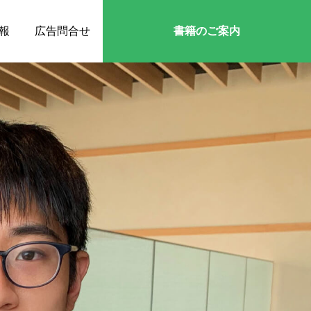
報
広告問合せ
書籍のご案内