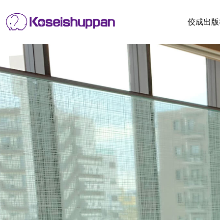
Skip
to
佼成出版
content