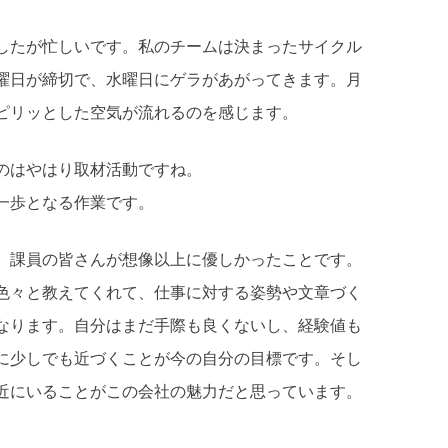
したが忙しいです。私のチームは決まったサイクル
曜日が締切で、水曜日にゲラがあがってきます。月
ピリッとした空気が流れるのを感じます。
のはやはり取材活動ですね。
一歩となる作業です。
、課員の皆さんが想像以上に優しかったことです。
色々と教えてくれて、仕事に対する姿勢や文章づく
なります。自分はまだ手際も良くないし、経験値も
に少しでも近づくことが今の自分の目標です。そし
近にいることがこの会社の魅力だと思っています。