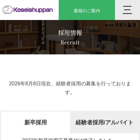
Skip
三
書籍のご案内
to
content
採用情報
Recruit
2026年8月8日現在、経験者採用の募集を行っておりま
す。
新卒採用
経験者採用/アルバイト