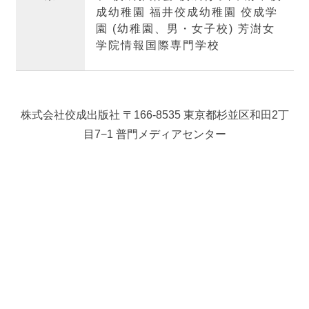
成幼稚園 福井佼成幼稚園 佼成学
園 (幼稚園、男・女子校) 芳澍女
学院情報国際専門学校
株式会社佼成出版社 〒166-8535 東京都杉並区和田2丁
目7−1 普門メディアセンター