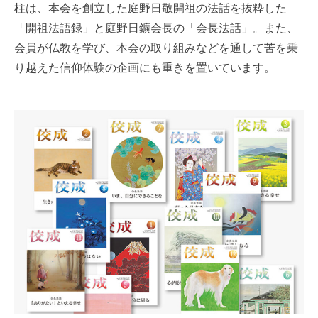
柱は、本会を創立した庭野日敬開祖の法話を抜粋した
「開祖法語録」と庭野日鑛会長の「会長法話」。また、
会員が仏教を学び、本会の取り組みなどを通して苦を乗
り越えた信仰体験の企画にも重きを置いています。