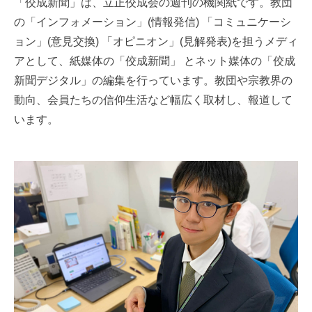
「佼成新聞」は、立正佼成会の週刊の機関紙です。教団
の「インフォメーション」(情報発信) 「コミュニケーシ
ョン」(意見交換) 「オピニオン」(見解発表)を担うメディ
アとして、紙媒体の「佼成新聞」 とネット媒体の「佼成
新聞デジタル」の編集を行っています。教団や宗教界の
動向、会員たちの信仰生活など幅広く取材し、報道して
います。