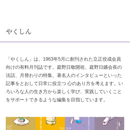
やくしん
「やくしん」は、1963年5月に創刊された立正佼成会員
向けの有料月刊誌です。庭野日敬開祖、庭野日鑛会長の
法話、月替わりの特集、著名人のインタビューといった
記事をとおして日常に役立つ 心のあり方を考えます。い
ろいろな人の生き方から楽しく学び、実践していくこと
をサポートできるような編集を目指しています。