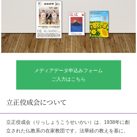
メディアデータ申込みフォーム
ご入力はこちら
立正佼成会について
立正佼成会（りっしょうこうせいかい）は、1938年に創
立された仏教系の在家教団です。法華経の教えを基に、