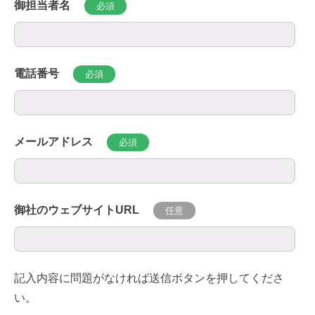
御担当者名
必須
電話番号
必須
メールアドレス
必須
御社のウェブサイトURL
任意
記入内容に問題がなければ送信ボタンを押してくださ
い。