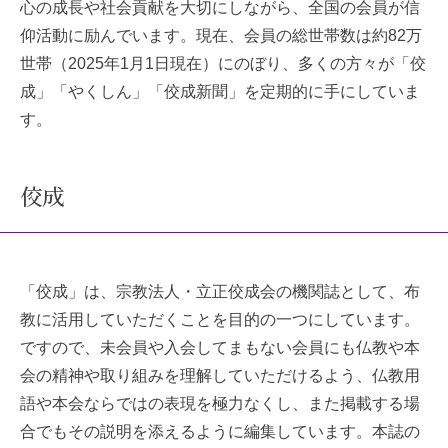
心の成長や社会貢献を大切にしながら、全国の会員が信
仰活動に励んでいます。現在、会員の総世帯数は約82万
世帯（2025年1月1日現在）にのぼり、多くの方々が「佼
成」「やくしん」「佼成新聞」を定期的に手にしていま
す。
佼成
「佼成」は、宗教法人・立正佼成会の機関誌として、布
教に活用していただくことを目的の一つにしています。
ですので、未会員や入会してまもない会員にも仏教や本
会の精神や取り組みを理解していただけるよう、仏教用
語や本会ならではの表現を極力なくし、また掲載する場
合でもその説明を添えるように編集しています。本誌の