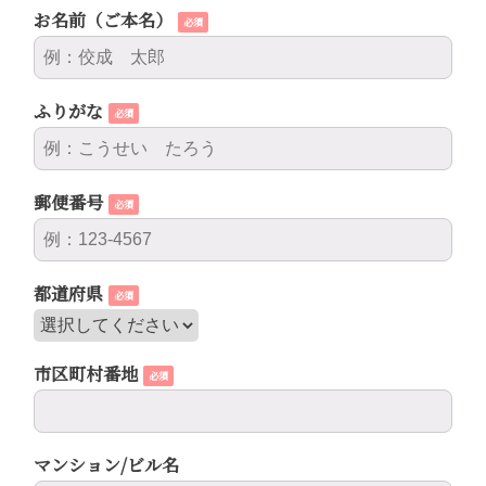
お名前（ご本名）
必須
ふりがな
必須
郵便番号
必須
都道府県
必須
市区町村番地
必須
マンション/ビル名