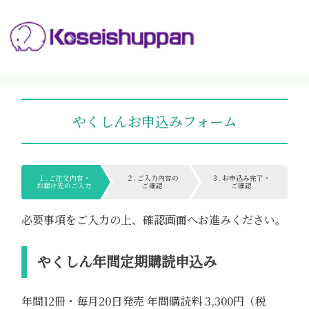
やくしんお申込みフォーム
１. ご注文内容・
２. ご入力内容の
３. お申込み完了・
お届け先のご入力
ご確認
ご確認
必要事項をご入力の上、確認画面へお進みください。
やくしん年間定期購読申込み
年間12冊・毎月20日発売 年間購読料 3,300円（税