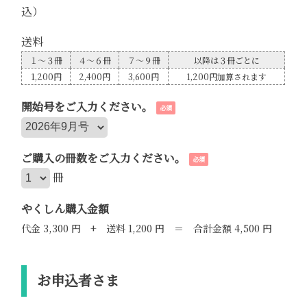
込）
送料
１～３冊
４～６冊
７～９冊
以降は３冊ごとに
1,200円
2,400円
3,600円
1,200円加算されます
開始号をご入力ください。
必須
ご購入の冊数をご入力ください。
必須
冊
やくしん購入金額
代金 3,300 円 + 送料 1,200 円 ＝ 合計金額 4,500 円
お申込者さま