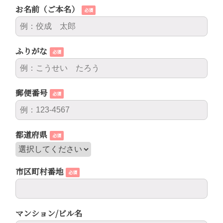
お名前（ご本名）
必須
ふりがな
必須
郵便番号
必須
都道府県
必須
市区町村番地
必須
マンション/ビル名