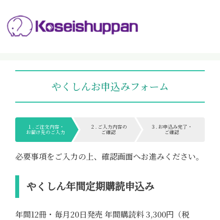
やくしんお申込みフォーム
１. ご注文内容・
２. ご入力内容の
３. お申込み完了・
お届け先のご入力
ご確認
ご確認
必要事項をご入力の上、確認画面へお進みください。
やくしん年間定期購読申込み
年間12冊・毎月20日発売 年間購読料 3,300円（税