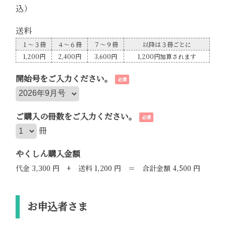
込）
送料
１～３冊
４～６冊
７～９冊
以降は３冊ごとに
1,200円
2,400円
3,600円
1,200円加算されます
開始号をご入力ください。
必須
ご購入の冊数をご入力ください。
必須
冊
やくしん購入金額
代金 3,300 円 + 送料 1,200 円 ＝ 合計金額 4,500 円
お申込者さま